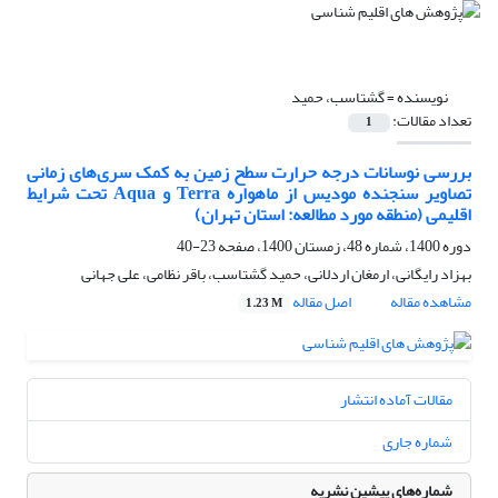
نویسنده =
گشتاسب، حمید
تعداد مقالات:
1
بررسی نوسانات درجه حرارت سطح زمین به کمک سری‌های زمانی
تصاویر سنجنده مودیس از ماهواره Terra و Aqua تحت شرایط
اقلیمی (منطقه مورد مطالعه: استان تهران)
دوره 1400، شماره 48، زمستان 1400، صفحه
23-40
بهزاد رایگانی، ارمغان اردلانی، حمید گشتاسب، باقر نظامی، علی جهانی
مشاهده مقاله
اصل مقاله
1.23 M
مقالات آماده انتشار
شماره جاری
شماره‌های پیشین نشریه