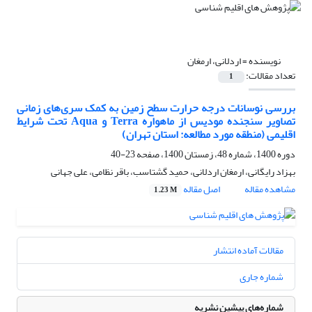
نویسنده =
اردلانی، ارمغان
تعداد مقالات:
1
بررسی نوسانات درجه حرارت سطح زمین به کمک سری‌های زمانی
تصاویر سنجنده مودیس از ماهواره Terra و Aqua تحت شرایط
اقلیمی (منطقه مورد مطالعه: استان تهران)
دوره 1400، شماره 48، زمستان 1400، صفحه
23-40
بهزاد رایگانی، ارمغان اردلانی، حمید گشتاسب، باقر نظامی، علی جهانی
مشاهده مقاله
اصل مقاله
1.23 M
مقالات آماده انتشار
شماره جاری
شماره‌های پیشین نشریه