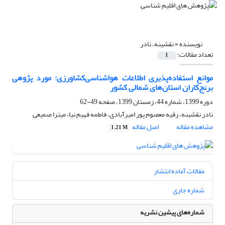
نویسنده =
نقشینه، نادر
تعداد مقالات:
1
موانع‌ استفاده‌پذیری اطلاعات هواشناسی‌کشاورزی: مورد‌ پژوهی
برنج‌کاران استان‌‌های شمالی کشور
دوره 1399، شماره 44، زمستان 1399، صفحه
49-62
نادر نقشینه، رقیه معصوم پور امیرآبادی، فاطمه فهیم نیا، میترا صمیعی
مشاهده مقاله
اصل مقاله
1.21 M
مقالات آماده انتشار
شماره جاری
شماره‌های پیشین نشریه