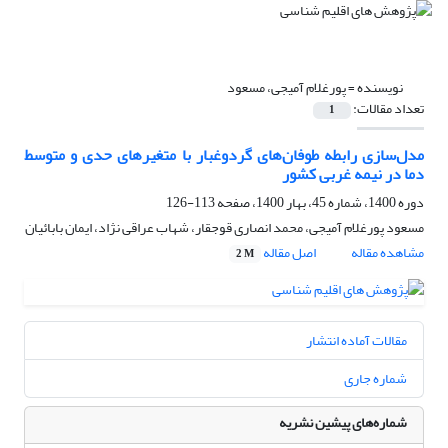
نویسنده =
پورغلام آمیجی، مسعود
تعداد مقالات:
1
مدل‌سازی رابطه طوفان‌های گردوغبار با متغیرهای حدی و متوسط
دما در نیمه غربی کشور
دوره 1400، شماره 45، بهار 1400، صفحه
113-126
مسعود پورغلام آمیجی، محمد انصاری قوجقار، شهاب عراقی نژاد، ایمان بابائیان
مشاهده مقاله
اصل مقاله
2 M
مقالات آماده انتشار
شماره جاری
شماره‌های پیشین نشریه