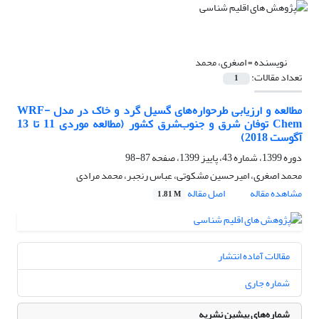
نویسنده =
اصغری، محمد
تعداد مقالات:
1
مطالعه و ارزیابی طرحواره‌های گسیل گرد و خاک در مدل WRF-
Chem توفان شرق و جنوب‌شرق کشور (مطالعه موردی 11 تا 13
آگوست 2018)
دوره 1399، شماره 43، پاییز 1399، صفحه
87-98
محمد اصغری، امیرحسین مشکوتی، عباس رنجبر، محمد مرادی
مشاهده مقاله
اصل مقاله
1.81 M
مقالات آماده انتشار
شماره جاری
شماره‌های پیشین نشریه