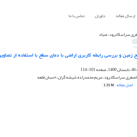
ارسال مقاله
داوران
تماس با ما
ری سراسکانرود، صیاد
101-114
د اصغری سراسکانرود، مریم محمدزاده شیشه گران، احسان قلعه
اصل مقاله
1.35 M