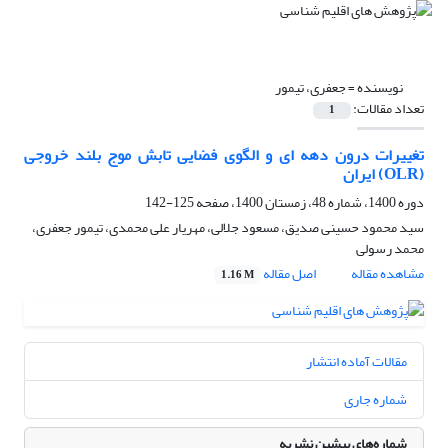
نویسنده =
جعفری، تیمور
تعداد مقالات:
1
تغییرات درون دهه ای و الگوی فضایی تابش موج بلند خروجی
(OLR) ایران
دوره 1400، شماره 48، زمستان 1400، صفحه
125-142
سید محمود حسینی صدیق، مسعود جلالی، مهریار علی محمدی، تیمور جعفری،
محمد رسولی
مشاهده مقاله
اصل مقاله
1.16 M
مقالات آماده انتشار
شماره جاری
شماره‌های پیشین نشریه