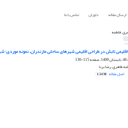
ارسال مقاله
داوران
تماس با ما
ری، فاطمه
 اقلیمی تابش در طراحی اقلیمی شهرهای ساحلی مازندران، نمونه موردی: شه
115-130
مه طاهری، رضا برنا
اصل مقاله
1.54 M