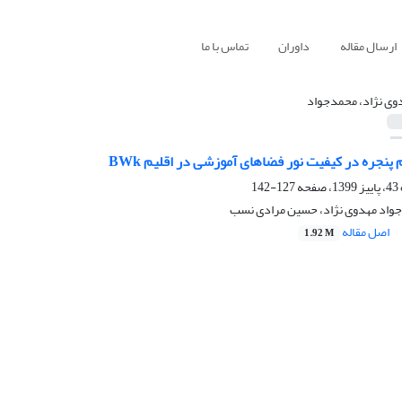
ارسال مقاله
داوران
تماس با ما
وی نژاد، محمدجواد
م پنجره در کیفیت نور فضاهای آموزشی در اقلیم BWk
127-142
جواد مهدوی نژاد، حسین مرادی نسب
اصل مقاله
1.92 M