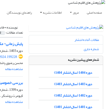
صفحه اصلی
مرور
اطلاعات نشریه
راهنمای نویسندگان
نویسنده =
قاس
تعداد مقالات:
2
مقالات آماده انتشار
پایش زمانی- مکا
شماره جاری
دوره 1403، شماره 58، پاییز 1403، صفحه
.2024.199228
شماره‌های پیشین نشریه
محسن رضوی پاشا بی
مشاهده مقاله
دوره 1404 (سال انتشار 1404)
بررسی خصوصیات زمانی
دوره 1403 (سال انتشار 1403)
دوره 1399، شماره 43، پاییز 1399، صفحه
دوره 1402 (سال انتشار 1402)
کیومرث روشنگر، 
مشاهده مقاله
دوره 1401 (سال انتشار 1401)