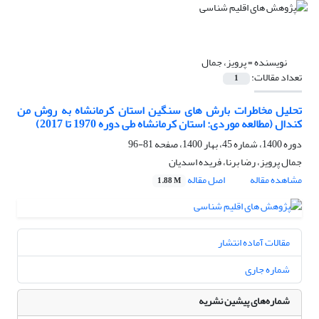
نویسنده =
پرویز، جمال
تعداد مقالات:
1
تحلیل مخاطرات بارش های سنگین استان کرمانشاه به روش من
کندال (مطالعه موردی: استان کرمانشاه طی دوره 1970 تا 2017)
دوره 1400، شماره 45، بهار 1400، صفحه
81-96
جمال پرویز، رضا برنا، فریده اسدیان
مشاهده مقاله
اصل مقاله
1.88 M
مقالات آماده انتشار
شماره جاری
شماره‌های پیشین نشریه