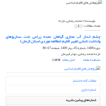
نویسنده =
محمد رضایی، مژده
تعداد مقالات:
1
چشم انداز آب مجازی گیاهان عمده زراعی تحت سناریوهای
واداشت تابشی تغییر اقلیم (مطالعه موردی استان کرمان)
دوره 1400، شماره 45، بهار 1400، صفحه
67-80
مژده محمد رضایی، نوذر قهرمان
مشاهده مقاله
اصل مقاله
1.38 M
مقالات آماده انتشار
شماره جاری
شماره‌های پیشین نشریه