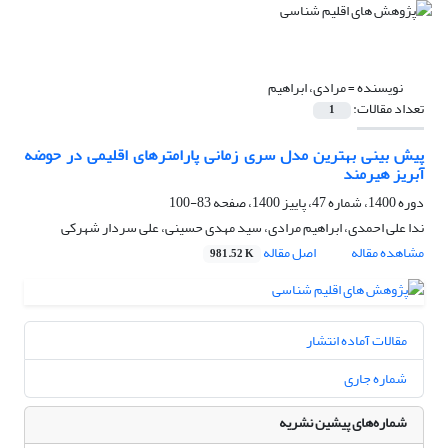
نویسنده =
مرادی، ابراهیم
تعداد مقالات:
1
پیش بینی بهترین مدل سری زمانی پارامترهای اقلیمی در حوضه
آبریز هیرمند
دوره 1400، شماره 47، پاییز 1400، صفحه
83-100
ندا علی احمدی، ابراهیم مرادی، سید مهدی حسینی، علی سردار شهرکی
مشاهده مقاله
اصل مقاله
981.52 K
مقالات آماده انتشار
شماره جاری
شماره‌های پیشین نشریه