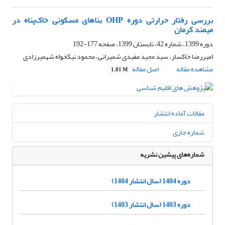
بررسی رفتار حرارتی دوره OHP بناهای مسکونی خاک‌پناه در
میمند کرمان
دوره 1399، شماره 42، تابستان 1399، صفحه
177-192
امیررضا خاکسار، سید مجید مفیدی شمیرانی، محمود نیکخواه شهمیرزادی
مشاهده مقاله
اصل مقاله
1.81 M
مقالات آماده انتشار
شماره جاری
شماره‌های پیشین نشریه
دوره 1404 (سال انتشار 1404)
دوره 1403 (سال انتشار 1403)