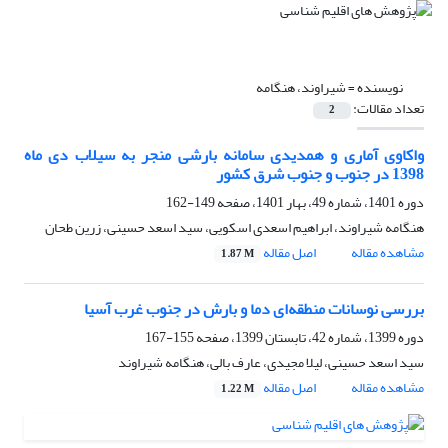
نویسنده =
شیراوند، هنگامه
تعداد مقالات:
2
واکاوی آماری و همدیدی سامانه بارشی منجر به سیلاب دی ماه
1398 در جنوب و جنوب شرق کشور
دوره 1401، شماره 49، بهار 1401، صفحه
149-162
هنگامه شیراوند، ابراهیم اسعدی اسکویی، سید اسعد حسینی، زرین طحان
مشاهده مقاله
اصل مقاله
1.87 M
بررسی نوسانات منطقه‌ای دما و بارش در جنوب غرب آسیا
دوره 1399، شماره 42، تابستان 1399، صفحه
155-167
سید اسعد حسینی، لیلا مجیدی، عارف بالی، هنگامه شیراوند
مشاهده مقاله
اصل مقاله
1.22 M