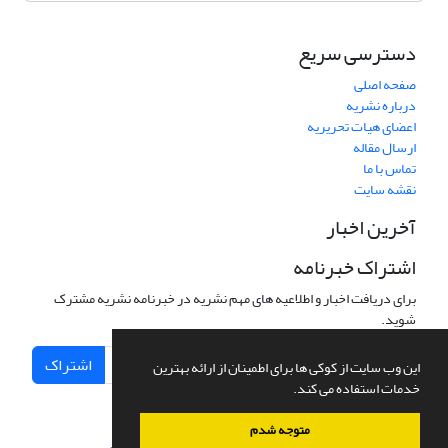
دسترسی سریع
صفحه اصلی
درباره نشریه
اعضای هیات تحریریه
ارسال مقاله
تماس با ما
نقشه سایت
آخرین اخبار
اشتراک خبرنامه
برای دریافت اخبار و اطلاعیه های مهم نشریه در خبرنامه نشریه مشترک
شوید.
اشتراک
این وب سایت از کوکی ها برای اطمینان از ارائه بهترین
خدمات استفاده می کند.
متوجه شدم
سامانه مدیریت نشریات علمی.
طراحی و پیاده سازی از
سیناوب