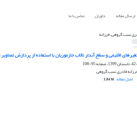
ارسال مقاله
داوران
تماس با ما
ری نسب گروهی، فرزانه
غیرهای اقلیمی و سطح آبدار تالاب جازموریان با استفاده از پردازش تصاویر م
95-108
فرزانه قادری نسب گروهی
اصل مقاله
1.84 M