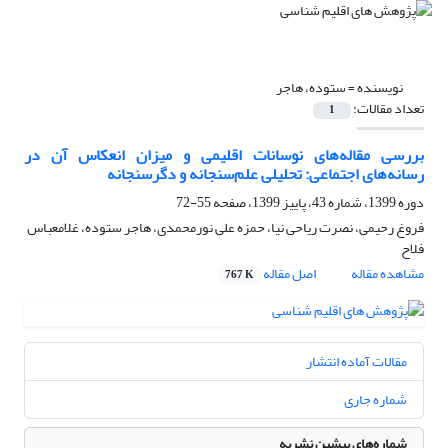
نویسنده =
ستوده، هاجر
تعداد مقالات:
1
بررسی مقاله‌های نوسانات اقلیمی و میزان انعکاس آن در
رسانه‌های اجتماعی: تحلیلی علم‌سنجانه و دگرسنجانه
دوره 1399، شماره 43، پاییز 1399، صفحه
55-72
فروغ رحیمی، نصرت ریاحی نیا، حمزه علی نورمحمدی، هاجر ستوده، غلامعباس
فلاح
مشاهده مقاله
اصل مقاله
767 K
مقالات آماده انتشار
شماره جاری
شماره‌های پیشین نشریه