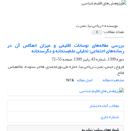
نویسنده =
ریاحی نیا، نصرت
تعداد مقالات:
1
بررسی مقاله‌های نوسانات اقلیمی و میزان انعکاس آن در
رسانه‌های اجتماعی: تحلیلی علم‌سنجانه و دگرسنجانه
دوره 1399، شماره 43، پاییز 1399، صفحه
55-72
فروغ رحیمی، نصرت ریاحی نیا، حمزه علی نورمحمدی، هاجر ستوده، غلامعباس
فلاح
مشاهده مقاله
اصل مقاله
767 K
مقالات آماده انتشار
شماره جاری
شماره‌های پیشین نشریه