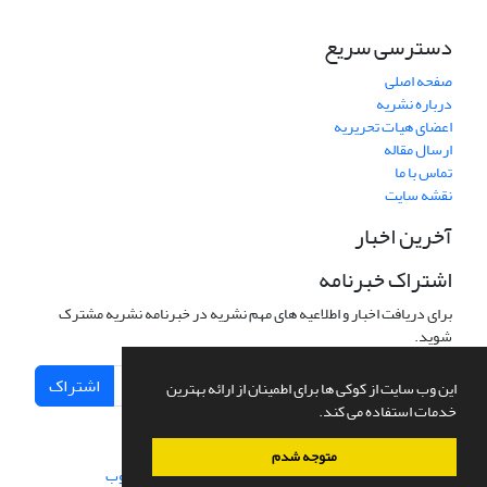
دسترسی سریع
صفحه اصلی
درباره نشریه
اعضای هیات تحریریه
ارسال مقاله
تماس با ما
نقشه سایت
آخرین اخبار
اشتراک خبرنامه
برای دریافت اخبار و اطلاعیه های مهم نشریه در خبرنامه نشریه مشترک
شوید.
اشتراک
این وب سایت از کوکی ها برای اطمینان از ارائه بهترین
خدمات استفاده می کند.
متوجه شدم
سامانه مدیریت نشریات علمی.
طراحی و پیاده سازی از
سیناوب