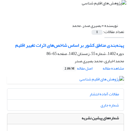
نویسنده =
بصیری صدر، محمد
تعداد مقالات:
1
پهنه‌بندی مناطق کشور بر اساس شاخص‌های اثرات تغییر اقلیم
دوره 1402، شماره 55، زمستان 1402، صفحه
65-86
محمد اخباری، محمد بصیری صدر
مشاهده مقاله
اصل مقاله
2.06 M
مقالات آماده انتشار
شماره جاری
شماره‌های پیشین نشریه