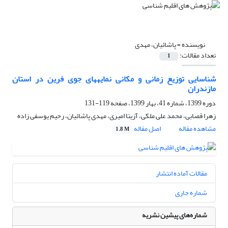
نویسنده =
پاشائیان، مهدی
تعداد مقالات:
1
شناسایی توزیع زمانی و مکانی نمایه‏های جوی فرین در استان
مازندران
دوره 1399، شماره 41، بهار 1399، صفحه
119-131
زهرا قصابی، محمد علی ملکی، آزیتا امیری، مهدی پاشائیان، رحیم یوسفی زاده
مشاهده مقاله
اصل مقاله
1.8 M
مقالات آماده انتشار
شماره جاری
شماره‌های پیشین نشریه