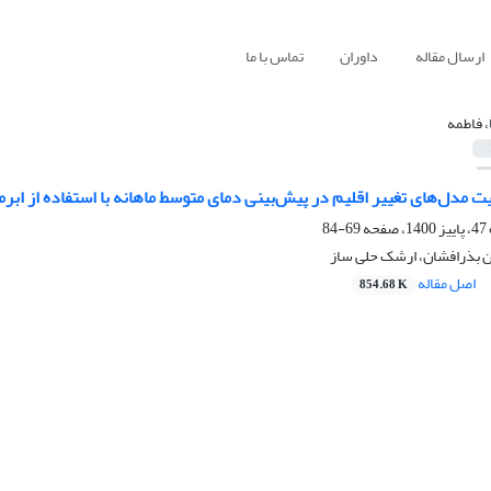
ارسال مقاله
داوران
تماس با ما
، فاطمه
 مدل‌های تغییر اقلیم در پیش‌بینی دمای متوسط ماهانه با استفاده از ابرم
69-84
نین بذرافشان، ارشک حلی ساز
اصل مقاله
854.68 K