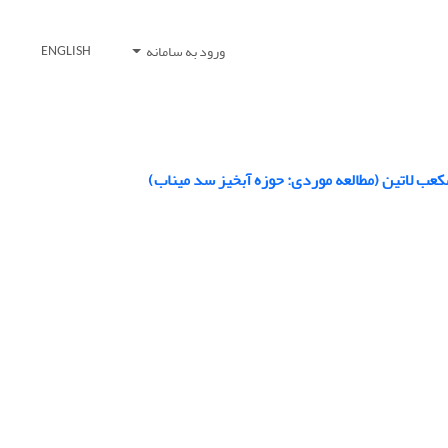
ورود به سامانه
ENGLISH
کعب لاتین (مطالعه موردی: حوزه آبخیز سد میناب)