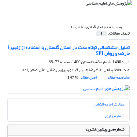
نویسنده =
جانباز قبادی، غلامرضا
تعداد مقالات:
1
تحلیل خشکسالی کوتاه مدت در استان گلستان با استفاده از زنجیرۀ
مارکف و روش SPI
دوره 1400، شماره 46، تابستان 1400، صفحه
73-88
عبدالحافظ پناهی، غلامرضا جانباز قبادی، پرویز رضائی، علی اصغر زاده
مشاهده مقاله
اصل مقاله
1.07 M
مقالات آماده انتشار
شماره جاری
شماره‌های پیشین نشریه