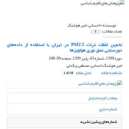
نویسنده =
احسانی، امیر هوشنگ
تعداد مقالات:
1
تخمین غلظت ذرات PM2.5 در تهران با استفاده از داده‌های
دورسنجی عمق نوری هواویزها
دوره 1399، شماره 43، پاییز 1399، صفحه
99-108
امیر هوشنگ احسانی، مصطفی بیگدلی
مشاهده مقاله
اصل مقاله
1.43 M
مقالات آماده انتشار
شماره جاری
شماره‌های پیشین نشریه