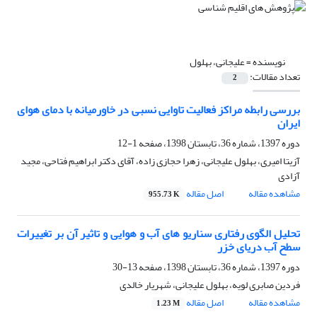
نویسنده =
علیجانی، بهلول
تعداد مقالات:
2
بررسی رابطه مراکز فعالیت تاوایی نسبی در خاورمیانه با دمای هوای
ایران
دوره 1397، شماره 36، تابستان 1398، صفحه
1-12
آزیتا امیری، بهلول علیجانی، زهرا حجازی زاده، آقای دکتر ابراهیم فتاحی، مجید
آزادی
مشاهده مقاله
اصل مقاله
955.73 K
تحلیل الگوی رفتاری سناریو های آب و هوایی و تاثیر آن بر تغییرات
سطح آب دریای خزر
دوره 1397، شماره 36، تابستان 1398، صفحه
13-30
فردین صابری لویه، بهلول علیجانی، شهریار خالدی
مشاهده مقاله
اصل مقاله
1.23 M