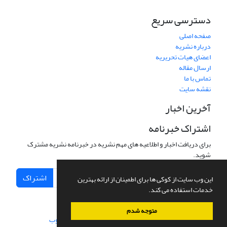
دسترسی سریع
صفحه اصلی
درباره نشریه
اعضای هیات تحریریه
ارسال مقاله
تماس با ما
نقشه سایت
آخرین اخبار
اشتراک خبرنامه
برای دریافت اخبار و اطلاعیه های مهم نشریه در خبرنامه نشریه مشترک
شوید.
اشتراک
این وب سایت از کوکی ها برای اطمینان از ارائه بهترین
خدمات استفاده می کند.
متوجه شدم
سامانه مدیریت نشریات علمی.
طراحی و پیاده سازی از
سیناوب