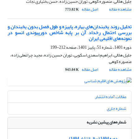
جلیل هلالی، منصوره کوهی، توران حسین زاده، حسن بختیاری نجات
مشاهده مقاله
اصل مقاله
773.82 K
تحلیل روند یخبندان‌های بهاره، پاییزه و طول فصل بدون یخبندان و
بررسی احتمال رخداد آن بر پایه شاخص دورپیوندی انسو در
نمونه‌های اقلیمی ایران
دوره 1401، شماره 51، پاییز 1401، صفحه
212-199
جلیل هلالی، ابراهیم اسعدی اسکویی، توران حسین زاده، مجید چراغعلی زاده،
منصوره کوهی
مشاهده مقاله
اصل مقاله
943.04 K
مقالات آماده انتشار
شماره جاری
شماره‌های پیشین نشریه
دوره 1404 (سال انتشار 1404)