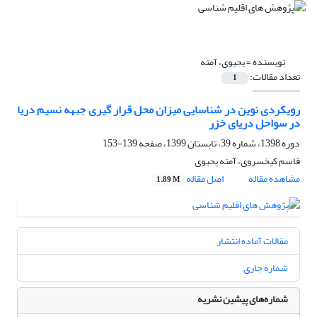
نویسنده =
یحیوی، آمنه
تعداد مقالات:
1
رویکردی نوین در شناسایی میزان محل قرار گیری جبهه نسیم دریا
در سواحل دریای خزر
دوره 1398، شماره 39، تابستان 1399، صفحه
139-153
قاسم کیخسروی، آمنه یحیوی
مشاهده مقاله
اصل مقاله
1.89 M
مقالات آماده انتشار
شماره جاری
شماره‌های پیشین نشریه