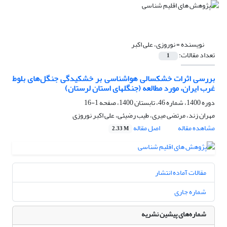
نویسنده =
نوروزی، علی اکبر
تعداد مقالات:
1
بررسی اثرات خشکسالی هواشناسی بر خشکیدگی جنگل‌های بلوط
غرب ایران، مورد مطالعه (جنگلهای استان لرستان)
دوره 1400، شماره 46، تابستان 1400، صفحه
1-16
مهران زند، مرتضی میری، طیب رضیئی، علی اکبر نوروزی
مشاهده مقاله
اصل مقاله
2.33 M
مقالات آماده انتشار
شماره جاری
شماره‌های پیشین نشریه