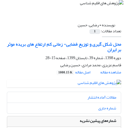
نویسنده =
رضایی، حسین
تعداد مقالات:
1
محل شکل گیری و توزیع فضایی- زمانی کم ارتفاع های بریده موثر
بر ایران
دوره 1398، شماره 39، تابستان 1399، صفحه
15-28
قاسم عزیزی، محمد مرادی، حسین رضایی
مشاهده مقاله
اصل مقاله
1000.15 K
مقالات آماده انتشار
شماره جاری
شماره‌های پیشین نشریه