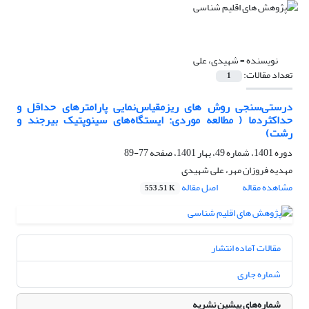
نویسنده =
شهیدی، علی
تعداد مقالات:
1
درستی‌سنجی روش های ریزمقیاس‌نمایی پارامترهای حداقل و
حداکثردما ( مطالعه موردی: ایستگاه‌های سینوپتیک بیرجند و
رشت)
دوره 1401، شماره 49، بهار 1401، صفحه
77-89
مهدیه فروزان مهر، علی شهیدی
مشاهده مقاله
اصل مقاله
553.51 K
مقالات آماده انتشار
شماره جاری
شماره‌های پیشین نشریه