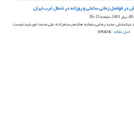
 در فواصل زمانی ساعتی و روزانه در شمال غرب ایران
15-26
ید جهانبخش، مجید رضایی بنفشه، هاشم رستم زاده، علی محمد خورشیددوست
اصل مقاله
670.02 K