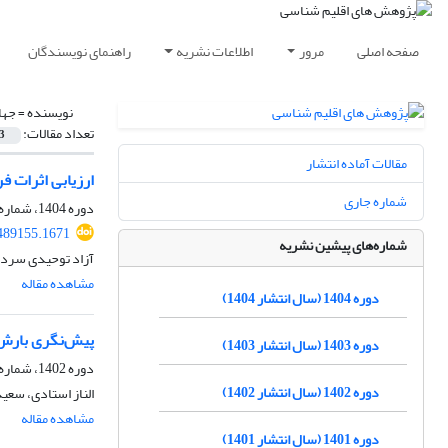
صفحه اصلی
مرور
اطلاعات نشریه
راهنمای نویسندگان
نویسنده =
جها
تعداد مقالات:
3
مقالات آماده انتشار
ارزیابی اثرات ف
شماره جاری
دوره 1404، شماره 62، پاییز 1404، صفحه
.489155.1671
شماره‌های پیشین نشریه
آزاد توحیدی سرد
مشاهده مقاله
دوره 1404 (سال انتشار 1404)
پیش‌نگری بارش ش
دوره 1403 (سال انتشار 1403)
دوره 1402، شماره 56، تابستان 1403، صفحه
دوره 1402 (سال انتشار 1402)
الناز استادی، سع
مشاهده مقاله
دوره 1401 (سال انتشار 1401)