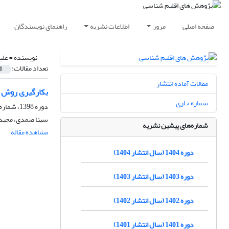
صفحه اصلی
مرور
اطلاعات نشریه
راهنمای نویسندگان
نویسنده =
علیز
تعداد مقالات:
1
مقالات آماده انتشار
بکارگیری روش AHP در جانمائی ایستگاه هواشناسی جاده ای در محورهای ارتباطی استان خراسان رضوی
شماره جاری
دوره 1398، شماره 38، تابستان 1399، صفحه
سینا صمدی، مجید ح
شماره‌های پیشین نشریه
مشاهده مقاله
دوره 1404 (سال انتشار 1404)
دوره 1403 (سال انتشار 1403)
دوره 1402 (سال انتشار 1402)
دوره 1401 (سال انتشار 1401)