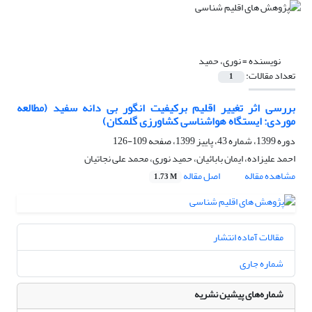
نویسنده =
نوری، حمید
تعداد مقالات:
1
بررسی اثر تغییر اقلیم برکیفیت انگور بی دانه سفید (مطالعه
موردی: ایستگاه هواشناسی کشاورزی گلمکان)
دوره 1399، شماره 43، پاییز 1399، صفحه
109-126
احمد علیزاده، ایمان بابائیان، حمید نوری، محمد علی نجاتیان
مشاهده مقاله
اصل مقاله
1.73 M
مقالات آماده انتشار
شماره جاری
شماره‌های پیشین نشریه