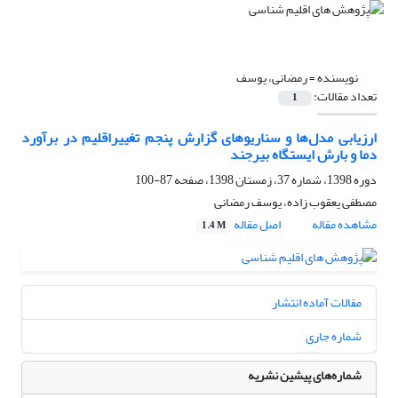
نویسنده =
رمضانی، یوسف
تعداد مقالات:
1
ارزیابی مدل‌ها و سناریوهای گزارش پنجم تغییراقلیم در برآورد
دما و بارش ایستگاه بیرجند
دوره 1398، شماره 37، زمستان 1398، صفحه
87-100
مصطفی یعقوب زاده، یوسف رمضانی
مشاهده مقاله
اصل مقاله
1.4 M
مقالات آماده انتشار
شماره جاری
شماره‌های پیشین نشریه