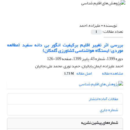
نویسنده =
علیزاده، احمد
تعداد مقالات:
1
بررسی اثر تغییر اقلیم برکیفیت انگور بی دانه سفید (مطالعه
موردی: ایستگاه هواشناسی کشاورزی گلمکان)
دوره 1399، شماره 43، پاییز 1399، صفحه
109-126
احمد علیزاده، ایمان بابائیان، حمید نوری، محمد علی نجاتیان
مشاهده مقاله
اصل مقاله
1.73 M
مقالات آماده انتشار
شماره جاری
شماره‌های پیشین نشریه