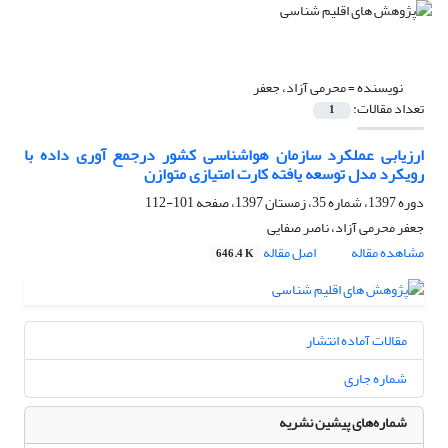
نویسنده =
محرمی آزاد، جعفر
تعداد مقالات:
1
ارزیابی عملکرد سازمان هواشناسی کشور درجمع آوری داده با
رویکرد مدل توسعه یافته کارت امتیازی متوازن
دوره 1397، شماره 35، زمستان 1397، صفحه
101-112
جعفر محرمی آزاد، ناصر صفایی
مشاهده مقاله
اصل مقاله
646.4 K
مقالات آماده انتشار
شماره جاری
شماره‌های پیشین نشریه