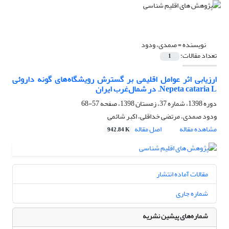
نویسنده =
صمدی، ودود
تعداد مقالات:
1
ارزیابی اثر عوامل اقلیمی بر گسترش رویشگاه‌های گونه داروئی
Nepeta cataria L. در شمال‌غرب ایران
دوره 1398، شماره 37، زمستان 1398، صفحه
57-68
ودود صمدی، مرتضی خداقلی، اکبر شائمی
مشاهده مقاله
اصل مقاله
942.84 K
مقالات آماده انتشار
شماره جاری
شماره‌های پیشین نشریه