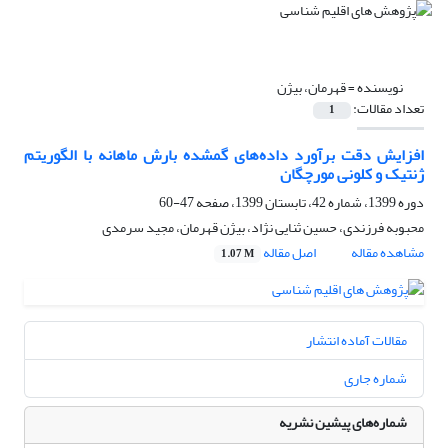
نویسنده =
قهرمان، بیژن
تعداد مقالات:
1
افزایش دقت برآورد داده‌های گمشده بارش ماهانه با الگوریتم
ژنتیک و کلونی مورچگان
دوره 1399، شماره 42، تابستان 1399، صفحه
47-60
محبوبه فرزندی، حسین ثنایی نژاد، بیژن قهرمان، مجید سرمدی
مشاهده مقاله
اصل مقاله
1.07 M
مقالات آماده انتشار
شماره جاری
شماره‌های پیشین نشریه