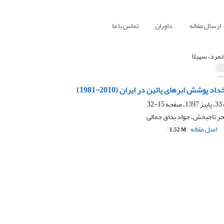
ارسال مقاله
داوران
تماس با ما
نمرد، سهیلا
 پوشش ابرهای پائین در ایران (2010-1981)
15-32
حر تاجبخش، جواد بداق جمالی
اصل مقاله
1.52 M