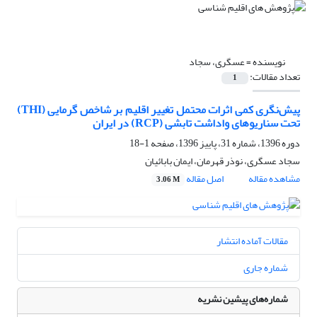
نویسنده =
عسگری، سجاد
تعداد مقالات:
1
پیش‌نگری کمی اثرات محتمل تغییر اقلیم بر شاخص گرمایی (THI)
تحت سناریوهای واداشت تابشی (RCP) در ایران
دوره 1396، شماره 31، پاییز 1396، صفحه
1-18
سجاد عسگری، نوذر قهرمان، ایمان بابائیان
مشاهده مقاله
اصل مقاله
3.06 M
مقالات آماده انتشار
شماره جاری
شماره‌های پیشین نشریه