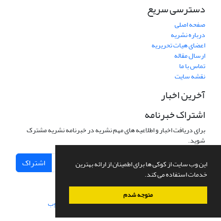
دسترسی سریع
صفحه اصلی
درباره نشریه
اعضای هیات تحریریه
ارسال مقاله
تماس با ما
نقشه سایت
آخرین اخبار
اشتراک خبرنامه
برای دریافت اخبار و اطلاعیه های مهم نشریه در خبرنامه نشریه مشترک
شوید.
اشتراک
این وب سایت از کوکی ها برای اطمینان از ارائه بهترین
خدمات استفاده می کند.
متوجه شدم
سامانه مدیریت نشریات علمی.
طراحی و پیاده سازی از
سیناوب