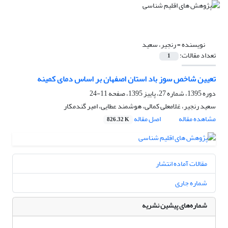
نویسنده =
رنجیر، سعید
تعداد مقالات:
1
تعیین شاخص سوز باد استان اصفهان بر اساس دمای کمینه
دوره 1395، شماره 27، پاییز 1395، صفحه
11-24
سعید رنجیر، غلامعلی کمالی، هوشمند عطایی، امیر گندمکار
مشاهده مقاله
اصل مقاله
826.32 K
مقالات آماده انتشار
شماره جاری
شماره‌های پیشین نشریه