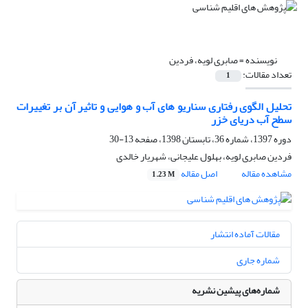
نویسنده =
صابری لویه، فردین
تعداد مقالات:
1
تحلیل الگوی رفتاری سناریو های آب و هوایی و تاثیر آن بر تغییرات
سطح آب دریای خزر
دوره 1397، شماره 36، تابستان 1398، صفحه
13-30
فردین صابری لویه، بهلول علیجانی، شهریار خالدی
مشاهده مقاله
اصل مقاله
1.23 M
مقالات آماده انتشار
شماره جاری
شماره‌های پیشین نشریه