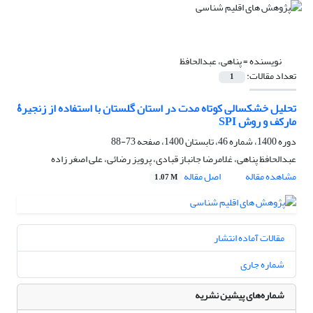
نویسنده =
پناهی، عبدالحافظ
تعداد مقالات:
1
تحلیل خشکسالی کوتاه مدت در استان گلستان با استفاده از زنجیرۀ
مارکف و روش SPI
دوره 1400، شماره 46، تابستان 1400، صفحه
73-88
عبدالحافظ پناهی، غلامرضا جانباز قبادی، پرویز رضائی، علی اصغر زاده
مشاهده مقاله
اصل مقاله
1.07 M
مقالات آماده انتشار
شماره جاری
شماره‌های پیشین نشریه