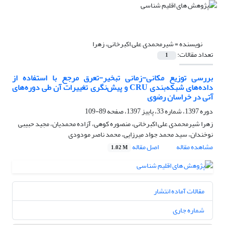
نویسنده =
شیرمحمدی علی اکبرخانی، زهرا
تعداد مقالات:
1
بررسی توزیع مکانی-زمانی تبخیر-تعرق مرجع با استفاده از
داده‌های شبکه‌بندی CRU و پیش‌نگری تغییرات آن طی دوره‌های
آتی در خراسان رضوی
دوره 1397، شماره 33، پاییز 1397، صفحه
89-109
زهرا شیرمحمدی علی اکبرخانی، منصوره کوهی، آزاده محمدیان، مجید حبیبی
نوخندان، سید محمد جواد میرزایی، محمد ناصر مودودی
مشاهده مقاله
اصل مقاله
1.02 M
مقالات آماده انتشار
شماره جاری