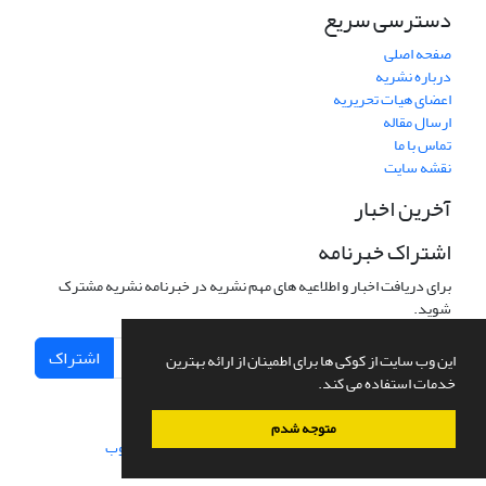
دسترسی سریع
صفحه اصلی
درباره نشریه
اعضای هیات تحریریه
ارسال مقاله
تماس با ما
نقشه سایت
آخرین اخبار
اشتراک خبرنامه
برای دریافت اخبار و اطلاعیه های مهم نشریه در خبرنامه نشریه مشترک
شوید.
اشتراک
این وب سایت از کوکی ها برای اطمینان از ارائه بهترین
خدمات استفاده می کند.
متوجه شدم
سامانه مدیریت نشریات علمی.
طراحی و پیاده سازی از
سیناوب