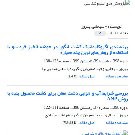
نویسنده =
سبحانی، بهروز
تعداد مقالات:
2
پهنه‌بندی آگروکلیماتیک کشت انگور در حوضه آبخیز قره سو با
استفاده از روش‌های نوین چند معیاره
دوره 1398، شماره 39، تابستان 1399، صفحه
123-138
بهروز سبحانی، وحید صفریان زنگیر، عباسعلی صدیق نیا
مشاهده مقاله
اصل مقاله
1.4 M
بررسی شرایط آب و هوایی دشت مغان برای کشت محصول پنبه با
روش ANP
دوره 1398، شماره 37، زمستان 1398، صفحه
111-122
بهروز سبحانی، وحید صفریان زنگیر، زهرا قاسم آبادی
مشاهده مقاله
اصل مقاله
739.22 K