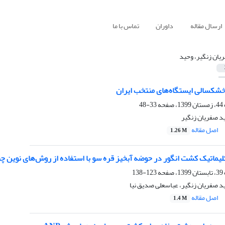
ارسال مقاله
داوران
تماس با ما
یان زنگیر، وحید
شکسالی ایستگاه‌های منتخب ایران
33-48
د صفریان زنگیر
اصل مقاله
1.26 M
لیماتیک کشت انگور در حوضه آبخیز قره سو با استفاده از روش‌های نوین چن
123-138
د صفریان زنگیر، عباسعلی صدیق نیا
اصل مقاله
1.4 M