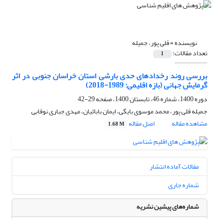
نویسنده =
قلی پور، جمیله
تعداد مقالات:
1
بررسی روند رخدادهای حدی بارشی استان خراسان جنوبی در اثر
گرمایش جهانی (بازه اقلیمی: 1989-2018)
دوره 1400، شماره 46، تابستان 1400، صفحه
29-42
جمیله قلی پور، محمد موسوی بایگی، ایمان بابائیان، مهدی جباری نوقابی
مشاهده مقاله
اصل مقاله
1.68 M
مقالات آماده انتشار
شماره جاری
شماره‌های پیشین نشریه