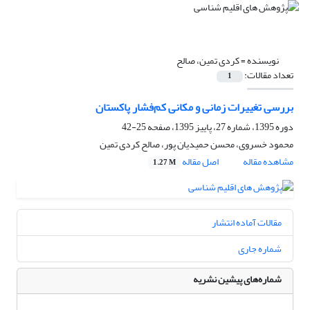
نویسنده =
کردی تمین، صالح
تعداد مقالات:
1
بررسی تغییرات زمانی و مکانی کم‌فشار پاکستان
دوره 1395، شماره 27، پاییز 1395، صفحه
25-42
محمود خسروی، محسن حمیدیان پور، صالح کردی تمین
مشاهده مقاله
اصل مقاله
1.27 M
مقالات آماده انتشار
شماره جاری
شماره‌های پیشین نشریه